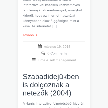
Interactive-val közösen készített éves
tanulmányának eredményeit, amelyből
kiderül, hogy az internet-használat
könnyebben okoz függőséget, mint a
kávé. Az internetet […]
Tovább
március 19, 2015
0
Comments
Time & self management
Szabadidejükben
is dolgoznak a
netezők (2004)
A Harris Interactive felméréséből kiderült,