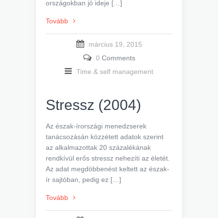
országokban jó ideje […]
Tovább
március 19, 2015
0
Comments
Time & self management
Stressz (2004)
Az észak-írországi menedzserek
tanácsozásán közzétett adatok szerint
az alkalmazottak 20 százalékának
rendkívül erős stressz nehezíti az életét.
Az adat megdöbbenést keltett az észak-
ír sajtóban, pedig ez […]
Tovább