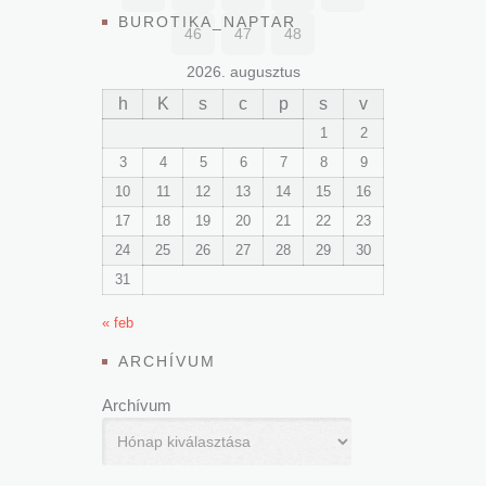
BUROTIKA_NAPTAR
46
47
48
2026. augusztus
h
K
s
c
p
s
v
1
2
3
4
5
6
7
8
9
10
11
12
13
14
15
16
17
18
19
20
21
22
23
24
25
26
27
28
29
30
31
« feb
ARCHÍVUM
Archívum