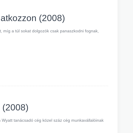
natkozzon (2008)
t, míg a túl sokat dolgozók csak panaszkodni fognak,
s (2008)
on Wyatt tanácsadó cég közel száz cég munkavállalóinak