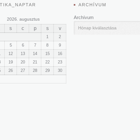
TIKA_NAPTAR
ARCHÍVUM
Archívum
2026. augusztus
K
s
c
p
s
v
1
2
5
6
7
8
9
1
12
13
14
15
16
8
19
20
21
22
23
5
26
27
28
29
30