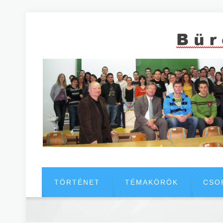
TÖRTÉNET
TÉMAKÖRÖK
CSO