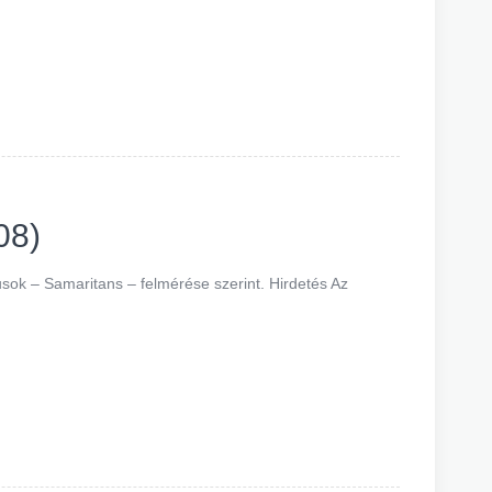
08)
usok – Samaritans – felmérése szerint. Hirdetés Az