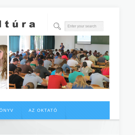
KÖNYV
AZ OKTATÓ