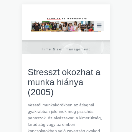
Time & self management
Stresszt okozhat a
munka hiánya
(2005)
Vezetői munkakörökben az átlagnál
gyakrabban jelennek meg pszichés
panaszok. Az alvászavar, a kimerültség,
fáradtság vagy az emberi
kapcsolatokban való zavartság gyakori