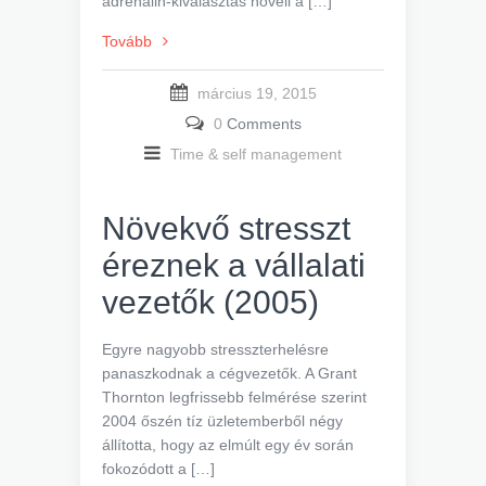
adrenalin-kiválasztás növeli a […]
Tovább
március 19, 2015
0
Comments
Time & self management
Növekvő stresszt
éreznek a vállalati
vezetők (2005)
Egyre nagyobb stresszterhelésre
panaszkodnak a cégvezetők. A Grant
Thornton legfrissebb felmérése szerint
2004 őszén tíz üzletemberből négy
állította, hogy az elmúlt egy év során
fokozódott a […]