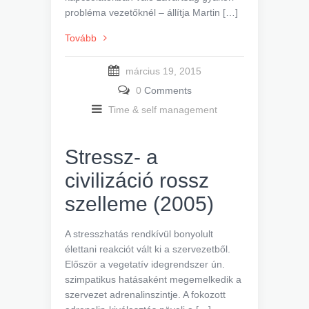
probléma vezetőknél – állítja Martin […]
Tovább
március 19, 2015
0
Comments
Time & self management
Stressz- a
civilizáció rossz
szelleme (2005)
A stresszhatás rendkívül bonyolult
élettani reakciót vált ki a szervezetből.
Először a vegetatív idegrendszer ún.
szimpatikus hatásaként megemelkedik a
szervezet adrenalinszintje. A fokozott