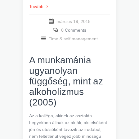
Tovább
március 19, 2015
0
Comments
Time & self management
A munkamánia
ugyanolyan
függőség, mint az
alkoholizmus
(2005)
Az a kolléga, akinek az asztalán
hegyekben állnak az akták, aki elsőként
jön és utolsóként távozik az irodából,
nem feltétlenül végez jobb minőségű