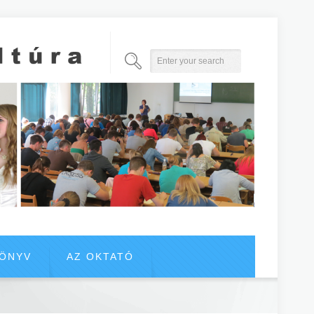
KÖNYV
AZ OKTATÓ