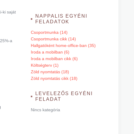
-ki saját
NAPPALIS EGYÉNI
FELADATOK
Csoportmunka (14)
Csoportmunka cikk (14)
b 25%-a
Hallgatóként home-office-ban (35)
Iroda a mobilban (6)
Iroda a mobilban cikk (6)
Költségterv (1)
Zöld nyomtatás (18)
Zöld nyomtatás cikk (18)
LEVELEZŐS EGYÉNI
FELADAT
g
Nincs kategória