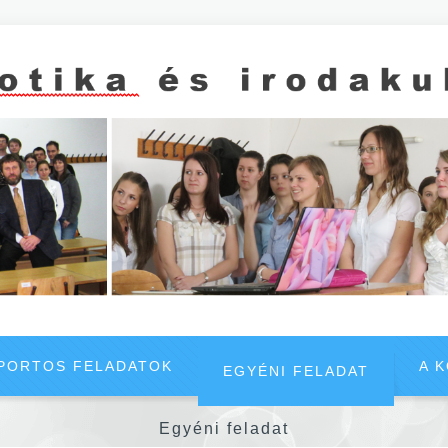
PORTOS FELADATOK
A 
EGYÉNI FELADAT
Egyéni feladat