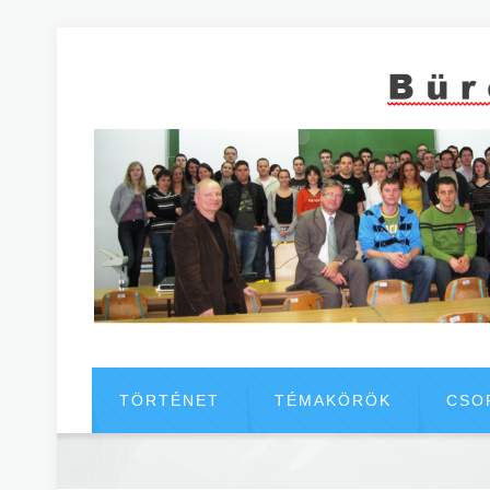
TÖRTÉNET
TÉMAKÖRÖK
CSO