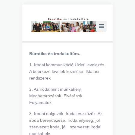
Bürotika és irodakultúra.
1. Irodai kommunikáció Üzleti levelezés.
A beérkező levelek kezelése. Iktatási
rendszerek
2. Az iroda mint munkahely.
Meghatározások. Elvárások.
Folyamatok.
3. Irodai dolgozók. Irodai eszközök. Az
iroda berendezése. Irodahelyiség, jól
szervezett iroda, jól szervezett irodai
munkahely