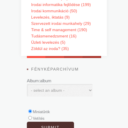
Irodai informatika fejlődése (199)
Irodai kommunikáció (50)
Levelezés, iktatás (9)
Szervezett irodai munkahely (29)
Time & self management (190)
Tudásmenedzsment (16)
Üzleti levelezés (5)
Zöldül az iroda? (35)
FÉNYKÉPARCHÍVUM
Album:album
Miniatűrök
Vetítés