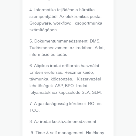
4. Informatika fejlődése a bürotika
szempontjából. Az elektronikus posta.
Groupware, workflow: csoportmunka
számítógépen.
5. Dokumentummenedzsment. DMS.
Tudásmenedzsment az irodában. Adat,
információ és tudás
6. Atipikus irodai erőforrás használat.
Emberi erőforrás. Részmunkaidő,
távmunka, kölcsönzés. Kiszervezési
lehetőségek. ASP, BPO. Irodai
folyamatokhoz kapcsolódó SLA, SLM.
7. A gazdaságosság kérdései: ROI és
TCO.
8. Az irodai kockázatmenedzsment.
9. Time & self management. Hatékony