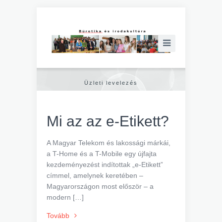
Üzleti levelezés
Mi az az e-Etikett?
A Magyar Telekom és lakossági márkái,
a T-Home és a T-Mobile egy újfajta
kezdeményezést indítottak „e-Etikett”
címmel, amelynek keretében –
Magyarországon most először – a
modern […]
Tovább