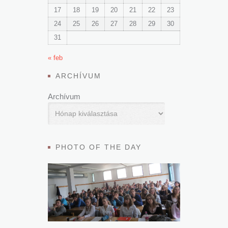
17
18
19
20
21
22
23
24
25
26
27
28
29
30
31
« feb
ARCHÍVUM
Archívum
PHOTO OF THE DAY