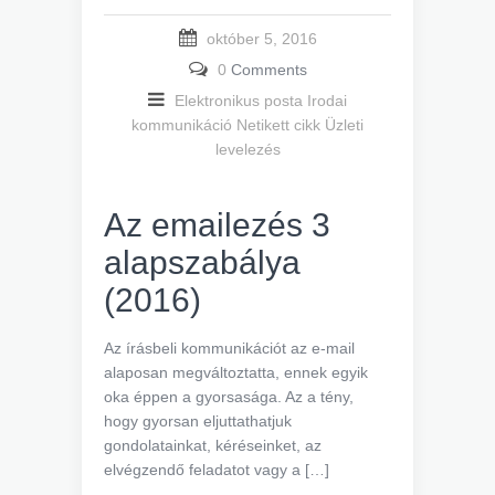
október 5, 2016
0
Comments
Elektronikus posta
Irodai
kommunikáció
Netikett cikk
Üzleti
levelezés
Az emailezés 3
alapszabálya
(2016)
Az írásbeli kommunikációt az e-mail
alaposan megváltoztatta, ennek egyik
oka éppen a gyorsasága. Az a tény,
hogy gyorsan eljuttathatjuk
gondolatainkat, kéréseinket, az
elvégzendő feladatot vagy a […]