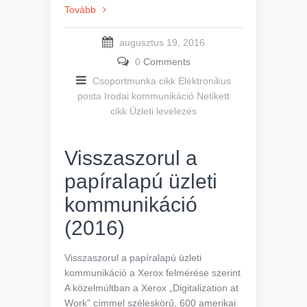
Tovább
augusztus 19, 2016
0
Comments
Csoportmunka cikk
Elektronikus
posta
Irodai kommunikáció
Netikett
cikk
Üzleti levelezés
Visszaszorul a
papíralapú üzleti
kommunikáció
(2016)
Visszaszorul a papíralapú üzleti
kommunikáció a Xerox felmérése szerint
A közelmúltban a Xerox „Digitalization at
Work” címmel széleskörű, 600 amerikai