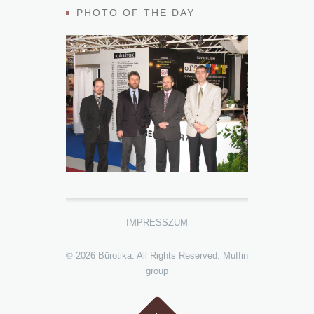
PHOTO OF THE DAY
IMPRESSZUM
© 2026 Bürotika. All Rights Reserved.
Muffin
group