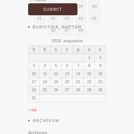
36
37
38
39
40
41
42
43
44
45
BUROTIKA_NAPTAR
46
47
48
2026. augusztus
h
K
s
c
p
s
v
1
2
3
4
5
6
7
8
9
10
11
12
13
14
15
16
17
18
19
20
21
22
23
24
25
26
27
28
29
30
31
« feb
ARCHÍVUM
Archívum