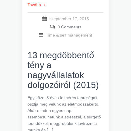
Tovább
szeptember 17, 2015
0
Comments
Time & self management
13 megdöbbentő
tény a
nagyvállalatok
dolgozóiról (2015)
Egy közel 3 éves felmérés tanulságait
osztja meg velünk az életmódszakértő.
Akár minden egyes nap
szembesülhetünk a stresszel, a sürgető
teendőkkel; megpróbálunk lavírozni a
munka és […]