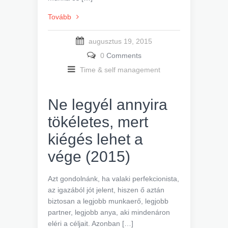
Tovább
augusztus 19, 2015
0
Comments
Time & self management
Ne legyél annyira
tökéletes, mert
kiégés lehet a
vége (2015)
Azt gondolnánk, ha valaki perfekcionista,
az igazából jót jelent, hiszen ő aztán
biztosan a legjobb munkaerő, legjobb
partner, legjobb anya, aki mindenáron
eléri a céljait. Azonban […]