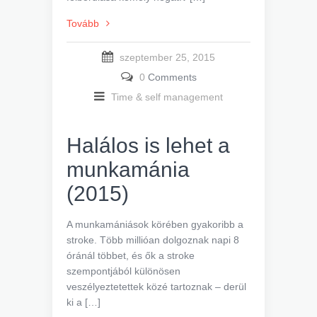
Tovább
szeptember 25, 2015
0
Comments
Time & self management
Halálos is lehet a
munkamánia
(2015)
A munkamániások körében gyakoribb a
stroke. Több millióan dolgoznak napi 8
óránál többet, és ők a stroke
szempontjából különösen
veszélyeztetettek közé tartoznak – derül
ki a […]