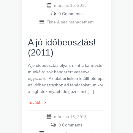
március 16, 2015
0
Comments
Time & self management
A jó időbeosztás!
(2011)
A jó időbeosztás olyan, mint a karmester
munkája: sok hangszert vezényel
egyszerre. Az alábbi linken letölthető ppt
az időbeosztáshoz ad tanácsokat, mikor
a leghatékonyabb dolgozni, mit […]
Tovább
március 16, 2015
0
Comments