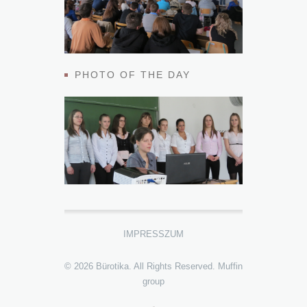
PHOTO OF THE DAY
IMPRESSZUM
© 2026 Bürotika. All Rights Reserved.
Muffin
group