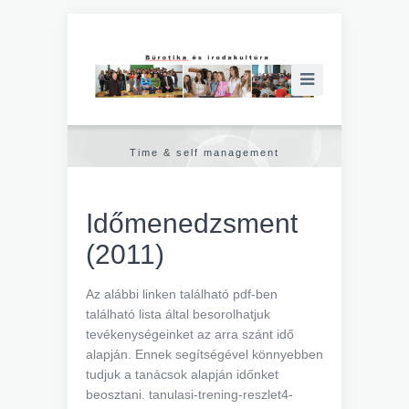
Time & self management
Időmenedzsment
(2011)
Az alábbi linken található pdf-ben
található lista által besorolhatjuk
tevékenységeinket az arra szánt idő
alapján. Ennek segítségével könnyebben
tudjuk a tanácsok alapján időnket
beosztani. tanulasi-trening-reszlet4-