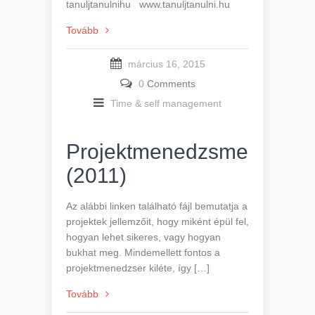
tanuljtanulnihu www.tanuljtanulni.hu
Tovább
március 16, 2015
0
Comments
Time & self management
Projektmenedzsment
(2011)
Az alábbi linken található fájl bemutatja a
projektek jellemzőit, hogy miként épül fel,
hogyan lehet sikeres, vagy hogyan
bukhat meg. Mindemellett fontos a
projektmenedzser kiléte, így […]
Tovább