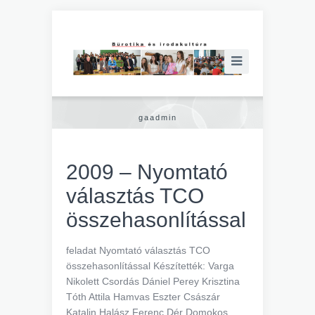
gaadmin
2009 – Nyomtató
választás TCO
összehasonlítással
feladat Nyomtató választás TCO
összehasonlítással Készítették: Varga
Nikolett Csordás Dániel Perey Krisztina
Tóth Attila Hamvas Eszter Császár
Katalin Halász Ferenc Dér Domokos