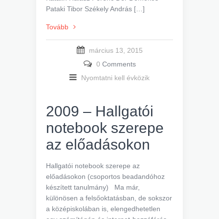
Pataki Tibor Székely András […]
Tovább
március 13, 2015
0
Comments
Nyomtatni kell évközik
2009 – Hallgatói
notebook szerepe
az előadásokon
Hallgatói notebook szerepe az
előadásokon (csoportos beadandóhoz
készített tanulmány) Ma már,
különösen a felsőoktatásban, de sokszor
a középiskolában is, elengedhetetlen