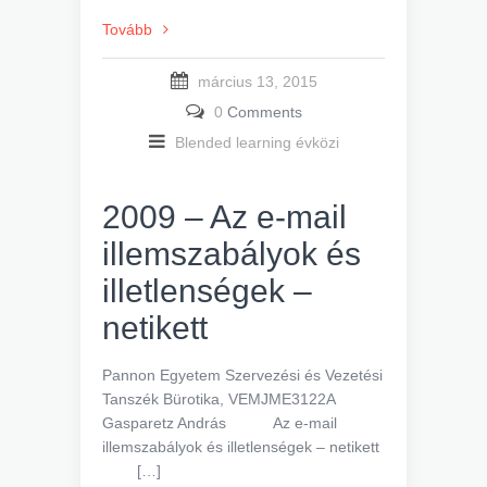
Tovább
március 13, 2015
0
Comments
Blended learning évközi
2009 – Az e-mail
illemszabályok és
illetlenségek –
netikett
Pannon Egyetem Szervezési és Vezetési
Tanszék Bürotika, VEMJME3122A
Gasparetz András Az e-mail
illemszabályok és illetlenségek – netikett
[…]