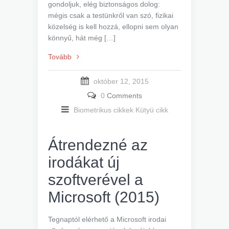
gondoljuk, elég biztonságos dolog:
mégis csak a testünkről van szó, fizikai
közelség is kell hozzá, ellopni sem olyan
könnyű, hát még […]
Tovább
október 12, 2015
0
Comments
Biometrikus cikkek
Kütyü cikk
Átrendezné az
irodákat új
szoftverével a
Microsoft (2015)
Tegnaptól elérhető a Microsoft irodai