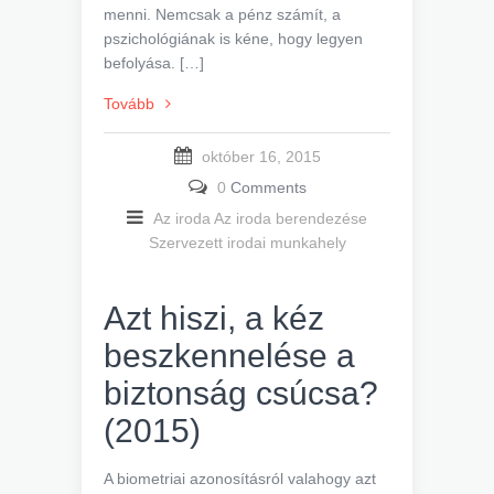
menni. Nemcsak a pénz számít, a
pszichológiának is kéne, hogy legyen
befolyása. […]
Tovább
október 16, 2015
0
Comments
Az iroda
Az iroda berendezése
Szervezett irodai munkahely
Azt hiszi, a kéz
beszkennelése a
biztonság csúcsa?
(2015)
A biometriai azonosításról valahogy azt