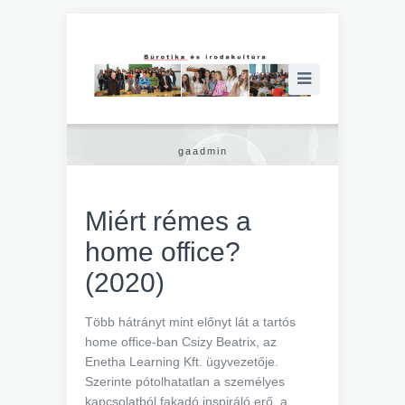
gaadmin
Miért rémes a
home office?
(2020)
Több hátrányt mint előnyt lát a tartós
home office-ban Csizy Beatrix, az
Enetha Learning Kft. ügyvezetője.
Szerinte pótolhatatlan a személyes
kapcsolatból fakadó inspiráló erő, a