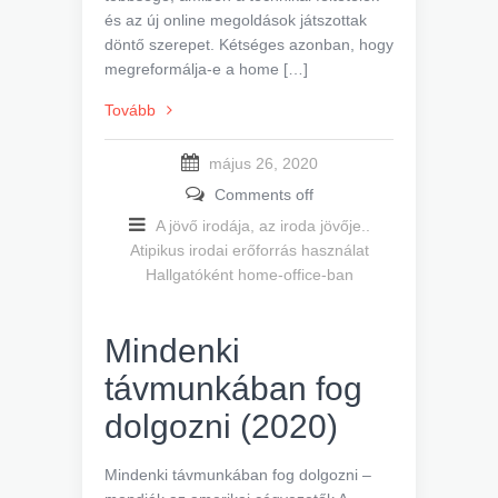
és az új online megoldások játszottak
döntő szerepet. Kétséges azonban, hogy
megreformálja-e a home […]
Tovább
május 26, 2020
Comments off
A jövő irodája, az iroda jövője..
Atipikus irodai erőforrás használat
Hallgatóként home-office-ban
Mindenki
távmunkában fog
dolgozni (2020)
Mindenki távmunkában fog dolgozni –