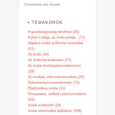
Comments are closed.
TÉMAKÖRÖK
A gazdaságosság kérdései (26)
A jövő irodája, az iroda jövője.. (72)
Atipikus irodai erőforrás használat
(51)
Az iroda (34)
Az iroda berendezése (27)
Az irodai kockázatmenedzsment.
(28)
Az irodista, információmunkás (20)
Dokumentummenedzsmen (70)
Elektronikus posta (11)
Groupware, unified communications
(56)
Irodai eszközök (14)
Irodai informatika fejlődése (199)