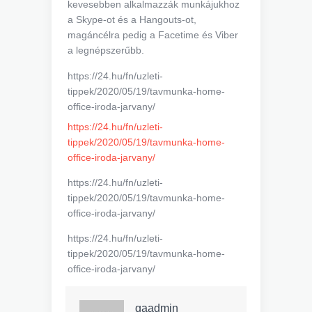
kevesebben alkalmazzák munkájukhoz
a Skype-ot és a Hangouts-ot,
magáncélra pedig a Facetime és Viber
a legnépszerűbb.
https://24.hu/fn/uzleti-
tippek/2020/05/19/tavmunka-home-
office-iroda-jarvany/
https://24.hu/fn/uzleti-
tippek/2020/05/19/tavmunka-home-
office-iroda-jarvany/
https://24.hu/fn/uzleti-
tippek/2020/05/19/tavmunka-home-
office-iroda-jarvany/
https://24.hu/fn/uzleti-
tippek/2020/05/19/tavmunka-home-
office-iroda-jarvany/
gaadmin