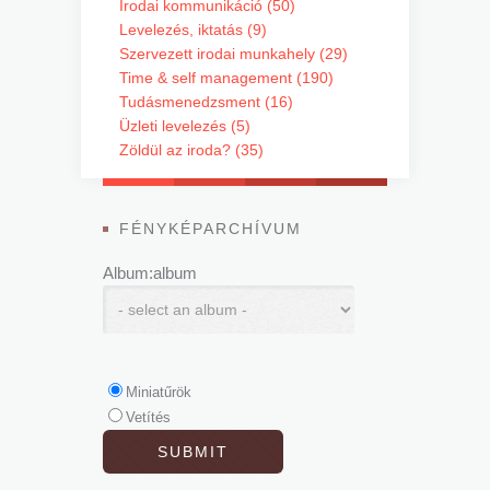
Irodai kommunikáció (50)
Levelezés, iktatás (9)
Szervezett irodai munkahely (29)
Time & self management (190)
Tudásmenedzsment (16)
Üzleti levelezés (5)
Zöldül az iroda? (35)
FÉNYKÉPARCHÍVUM
Album:album
Miniatűrök
Vetítés