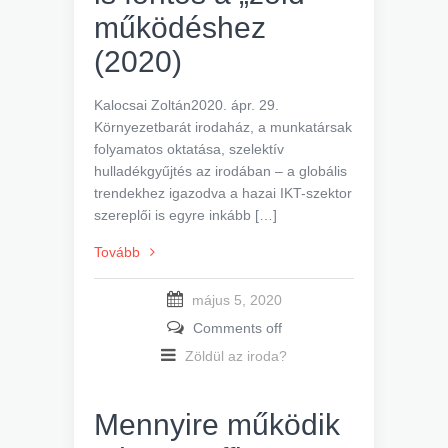
működéshez
(2020)
Kalocsai Zoltán2020. ápr. 29.
Környezetbarát irodaház, a munkatársak
folyamatos oktatása, szelektív
hulladékgyűjtés az irodában – a globális
trendekhez igazodva a hazai IKT-szektor
szereplői is egyre inkább […]
Tovább
május 5, 2020
Comments off
Zöldül az iroda?
Mennyire működik