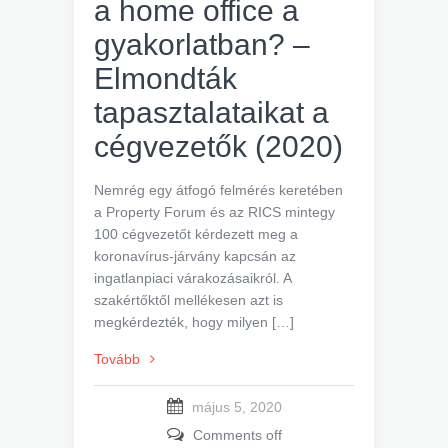
a home office a
gyakorlatban? –
Elmondták
tapasztalataikat a
cégvezetők (2020)
Nemrég egy átfogó felmérés keretében
a Property Forum és az RICS mintegy
100 cégvezetőt kérdezett meg a
koronavírus-járvány kapcsán az
ingatlanpiaci várakozásaikról. A
szakértőktől mellékesen azt is
megkérdezték, hogy milyen […]
Tovább
május 5, 2020
Comments off