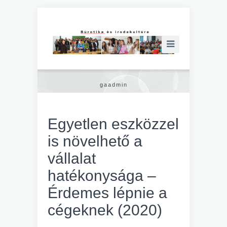
gaadmin
Egyetlen eszközzel
is növelhető a
vállalat
hatékonysága –
Érdemes lépnie a
cégeknek (2020)