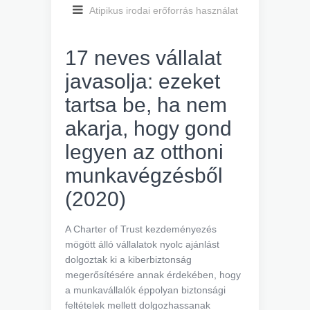
Atipikus irodai erőforrás használat
17 neves vállalat
javasolja: ezeket
tartsa be, ha nem
akarja, hogy gond
legyen az otthoni
munkavégzésből
(2020)
A Charter of Trust kezdeményezés
mögött álló vállalatok nyolc ajánlást
dolgoztak ki a kiberbiztonság
megerősítésére annak érdekében, hogy
a munkavállalók éppolyan biztonsági
feltételek mellett dolgozhassanak