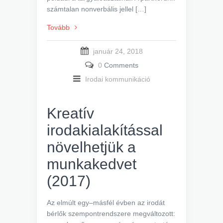
számtalan nonverbális jellel […]
Tovább
január 24, 2018
0
Comments
Irodai kommunikáció
Kreatív
irodakialakítással
növelhetjük a
munkakedvet
(2017)
Az elmúlt egy–másfél évben az irodát
bérlők szempontrendszere megváltozott: