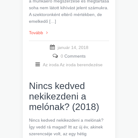
a munkaerő megszerzése és megtartása
soha nem látott kihívást jelent számukra.
A szektoronként eltérő mértékben, de
emelkedő […]
Tovább
január 14, 2018
0
Comments
Az iroda
Az iroda berendezése
Nincs kedved
nekikezdeni a
melónak? (2018)
Nincs kedved nekikezdeni a melónak?
Így vedd rá magad! Itt az új év, akinek
szerencséje volt, az egy hétig