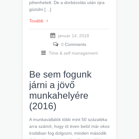
pihenhetett. De a dorbézolás után újra
güzülni […]
Tovább
január 14, 2018
0
Comments
Time & self management
Be sem fogunk
járni a jövő
munkahelyére
(2016)
A munkavállalók több mint 50 százaléka
arra számít, hogy öt éven belül már okos
irodában fog dolgozni, minden második