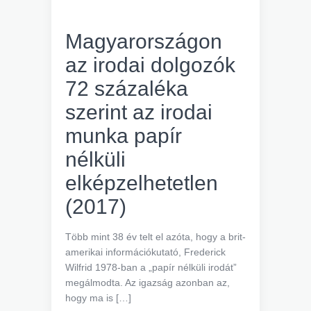
Magyarországon
az irodai dolgozók
72 százaléka
szerint az irodai
munka papír
nélküli
elképzelhetetlen
(2017)
Több mint 38 év telt el azóta, hogy a brit-
amerikai információkutató, Frederick
Wilfrid 1978-ban a „papír nélküli irodát”
megálmodta. Az igazság azonban az,
hogy ma is […]