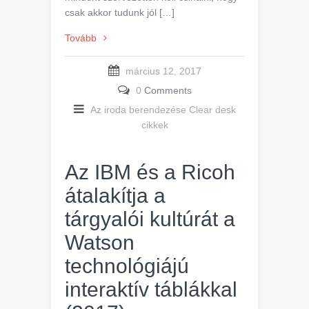
csak akkor tudunk jól […]
Tovább
március 12, 2017
0
Comments
Az iroda berendezése
Clear desk
cikkek
Az IBM és a Ricoh
átalakítja a
tárgyalói kultúrát a
Watson
technológiájú
interaktív táblákkal