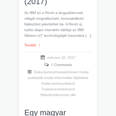
(2017)
Az IBM és a Ricoh a tárgyalótermek
világát megváltoztató, korszakalkotó
fejlesztést jelentettek be. A Ricoh új,
tudás alapú interaktív táblája az IBM
Watson IoT technológiáját használva […]
Tovább
március 10, 2017
0
Comments
Dokumentummenedzsmen
Irodai
eszközök
Irodai informatika fejlődése
Irodai kommunikáció
Tudásmenedzsment
Videokonferencia cikk
Egy magyar