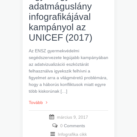
adatmáguslány
infografikájával
kampányol az
UNICEF (2017)
Az ENSZ gyermekvédelmi
segédszervezete legújabb kampányában
az adatvizualizáció eszköztárát
felhasználva igyekszik felhívni a
figyelmet arra a világméretű problémára,
hogy a háborús konfliktusok miatt egyre
több kiskorúnak […]
Tovább
március 9, 2017
0
Comments
Infografika cikk