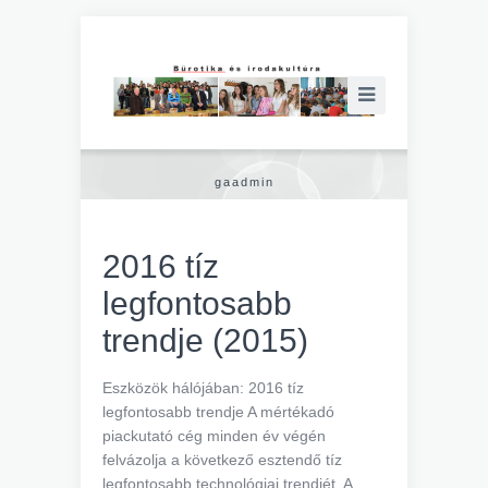
gaadmin
2016 tíz
legfontosabb
trendje (2015)
Eszközök hálójában: 2016 tíz
legfontosabb trendje A mértékadó
piackutató cég minden év végén
felvázolja a következő esztendő tíz
legfontosabb technológiai trendjét. A