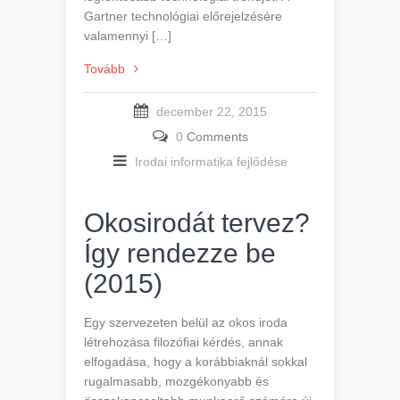
Gartner technológiai előrejelzésére
valamennyi […]
Tovább
december 22, 2015
0
Comments
Irodai informatika fejlődése
Okosirodát tervez?
Így rendezze be
(2015)
Egy szervezeten belül az okos iroda
létrehozása filozófiai kérdés, annak
elfogadása, hogy a korábbiaknál sokkal
rugalmasabb, mozgékonyabb és