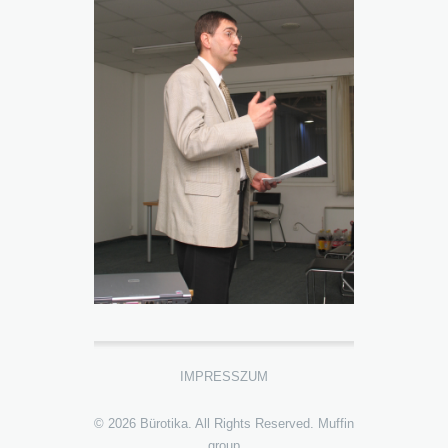
IMPRESSZUM
© 2026 Bürotika. All Rights Reserved.
Muffin
group