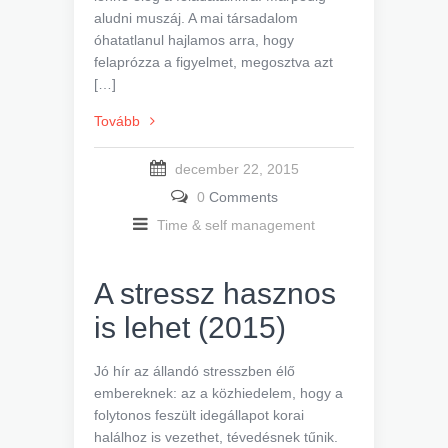
aludni muszáj. A mai társadalom
óhatatlanul hajlamos arra, hogy
felaprózza a figyelmet, megosztva azt
[…]
Tovább
december 22, 2015
0
Comments
Time & self management
A stressz hasznos
is lehet (2015)
Jó hír az állandó stresszben élő
embereknek: az a közhiedelem, hogy a
folytonos feszült idegállapot korai
halálhoz is vezethet, tévedésnek tűnik.