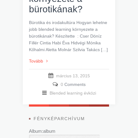
bürotikának?
Bürotika és irodakultúra Hogyan lehetne
jobb blended learning környezete a
bürotikának? Készítette : Cser Döníz
Fillér Cintia Habi Éva Hidvégi Mónika
Kőhalmi Aletta Molnár Szilvia Takács […]
Tovább
március 13, 2015
0
Comments
Blended learning évközi
FÉNYKÉPARCHÍVUM
Album:album