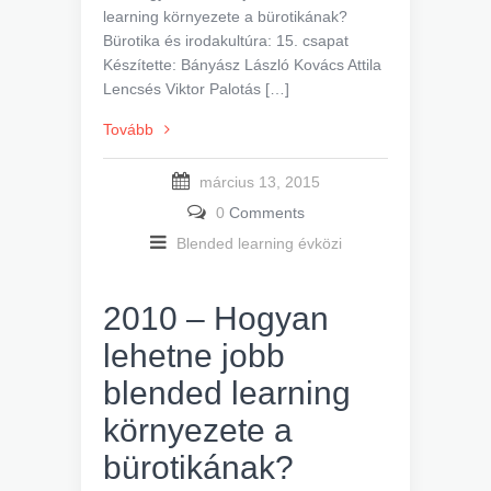
learning környezete a bürotikának?
Bürotika és irodakultúra: 15. csapat
Készítette: Bányász László Kovács Attila
Lencsés Viktor Palotás […]
Tovább
március 13, 2015
0
Comments
Blended learning évközi
2010 – Hogyan
lehetne jobb
blended learning
környezete a
bürotikának?