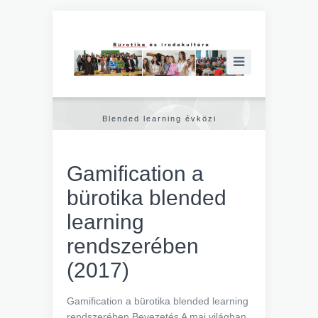
Blended learning évközi
Gamification a
bürotika blended
learning
rendszerében
(2017)
Gamification a bürotika blended learning
rendszerében Bevezetés A mai világban