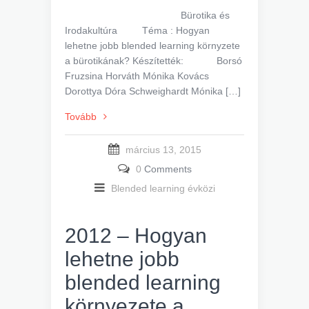
Bürotika és
Irodakultúra Téma : Hogyan
lehetne jobb blended learning környzete
a bürotikának? Készítették: Borsó
Fruzsina Horváth Mónika Kovács
Dorottya Dóra Schweighardt Mónika […]
Tovább
március 13, 2015
0
Comments
Blended learning évközi
2012 – Hogyan
lehetne jobb
blended learning
környezete a