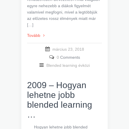
egyre nehezebb a diákok figyelmét
valamivel megfogni, mivel a legtöbbjük
az előzetes rossz élmények miatt már
[…]
Tovább
március 23, 2018
0
Comments
Blended learning évközi
2009 – Hogyan
lehetne jobb
blended learning
…
Hogyan lehetne jobb blended