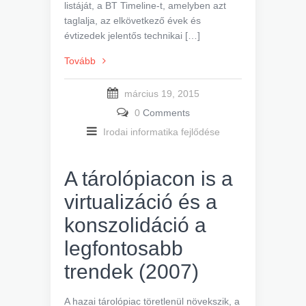
listáját, a BT Timeline-t, amelyben azt
taglalja, az elkövetkező évek és
évtizedek jelentős technikai […]
Tovább
március 19, 2015
0
Comments
Irodai informatika fejlődése
A tárolópiacon is a
virtualizáció és a
konszolidáció a
legfontosabb
trendek (2007)
A hazai tárolópiac töretlenül növekszik, a