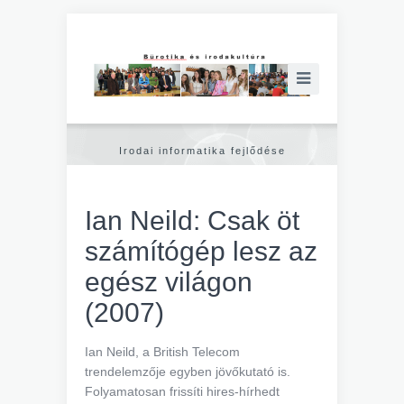
Irodai informatika fejlődése
Ian Neild: Csak öt
számítógép lesz az
egész világon
(2007)
Ian Neild, a British Telecom
trendelemzője egyben jövőkutató is.
Folyamatosan frissíti hires-hírhedt