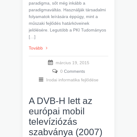
paradigma, sőt még inkább a
paradigmaváltás. Használják társadalmi
folyamatok leírására éppúgy, mint a
műszaki fejlődés határköveinek
jelölésére. Legutóbb a PKI Tudományos
[…]
Tovább
március 19, 2015
0
Comments
Irodai informatika fejlődése
A DVB-H lett az
európai mobil
televíziózás
szabványa (2007)