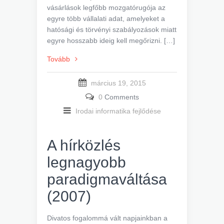
vásárlások legfőbb mozgatórugója az
egyre több vállalati adat, amelyeket a
hatósági és törvényi szabályozások miatt
egyre hosszabb ideig kell megőrizni. […]
Tovább
március 19, 2015
0
Comments
Irodai informatika fejlődése
A hírközlés
legnagyobb
paradigmaváltása
(2007)
Divatos fogalommá vált napjainkban a