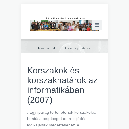
Irodai informatika fejlődése
Korszakok és
korszakhatárok az
informatikában
(2007)
,,Egy iparág történetének korszakokra
bontása segítséget ad a fejlődés
logikájának megértéséhez. A