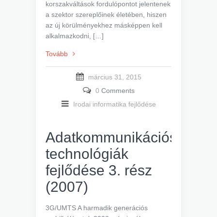
korszakváltások fordulópontot jelentenek
a szektor szereplőinek életében, hiszen
az új körülményekhez másképpen kell
alkalmazkodni, […]
Tovább
március 31, 2015
0
Comments
Irodai informatika fejlődése
Adatkommunikációs
technológiák
fejlődése 3. rész
(2007)
3G/UMTS A harmadik generációs