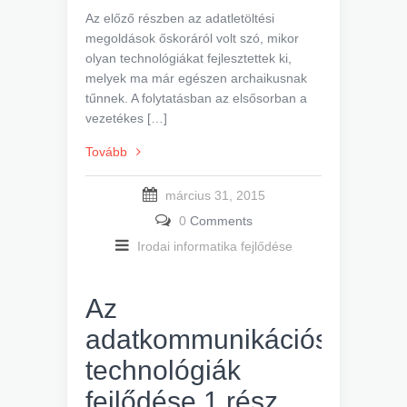
Az előző részben az adatletöltési
megoldások őskoráról volt szó, mikor
olyan technológiákat fejlesztettek ki,
melyek ma már egészen archaikusnak
tűnnek. A folytatásban az elsősorban a
vezetékes […]
Tovább
március 31, 2015
0
Comments
Irodai informatika fejlődése
Az
adatkommunikációs
technológiák
fejlődése 1.rész