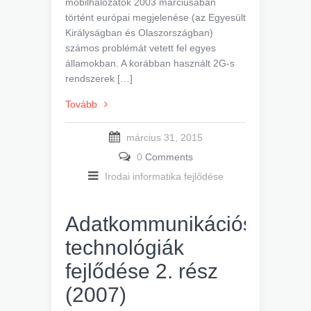
mobilhálózatok 2003 márciusában
történt európai megjelenése (az Egyesült
Királyságban és Olaszországban)
számos problémát vetett fel egyes
államokban. A korábban használt 2G-s
rendszerek […]
Tovább
március 31, 2015
0
Comments
Irodai informatika fejlődése
Adatkommunikációs
technológiák
fejlődése 2. rész
(2007)