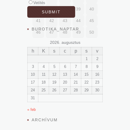
Vetítés
36
37
38
39
40
41
42
43
44
45
BUROTIKA_NAPTAR
46
47
48
49
50
2026. augusztus
h
K
s
c
p
s
v
1
2
3
4
5
6
7
8
9
10
11
12
13
14
15
16
17
18
19
20
21
22
23
24
25
26
27
28
29
30
31
« feb
ARCHÍVUM