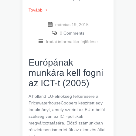
Tovább
március 19, 2015
0
Comments
Irodai informatika fejlődése
Európának
munkára kell fogni
az ICT-t (2005)
A holland EU-elnökség felkérésére a
PricewaterhouseCoopers készített egy
tanulmányt, amely szerint az EU-n belül
szükség van az ICT-politikák
megváltoztatására. Előző számunkban
részletesen ismertettük az elemzés által