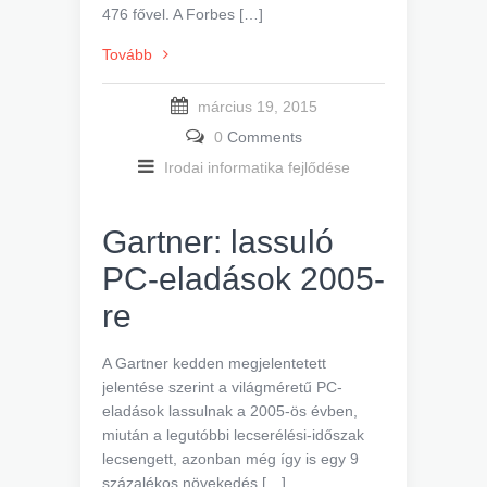
476 fővel. A Forbes […]
Tovább
március 19, 2015
0
Comments
Irodai informatika fejlődése
Gartner: lassuló
PC-eladások 2005-
re
A Gartner kedden megjelentetett
jelentése szerint a világméretű PC-
eladások lassulnak a 2005-ös évben,
miután a legutóbbi lecserélési-időszak
lecsengett, azonban még így is egy 9
százalékos növekedés […]