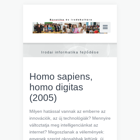
Irodai informatika fejlődése
Homo sapiens,
homo digitas
(2005)
Milyen hatással vannak az emberre az
innovációk, az új technológiák? Mennyire
változtatja meg intelligenciánkat az
internet? Megoszlanak a vélemények:
egyesek szerint okosabbak lettünk, új