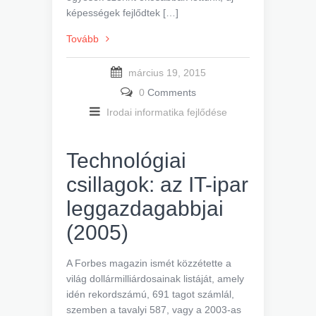
képességek fejlődtek […]
Tovább
március 19, 2015
0
Comments
Irodai informatika fejlődése
Technológiai
csillagok: az IT-ipar
leggazdagabbjai
(2005)
A Forbes magazin ismét közzétette a
világ dollármilliárdosainak listáját, amely
idén rekordszámú, 691 tagot számlál,
szemben a tavalyi 587, vagy a 2003-as