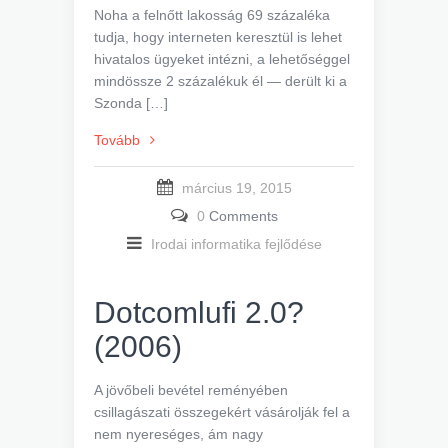
Noha a felnőtt lakosság 69 százaléka
tudja, hogy interneten keresztül is lehet
hivatalos ügyeket intézni, a lehetőséggel
mindössze 2 százalékuk él — derült ki a
Szonda […]
Tovább
március 19, 2015
0
Comments
Irodai informatika fejlődése
Dotcomlufi 2.0?
(2006)
A jövőbeli bevétel reményében
csillagászati összegekért vásárolják fel a
nem nyereséges, ám nagy