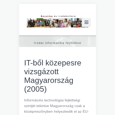
Irodai informatika fejlődése
IT-ből közepesre
vizsgázott
Magyarország
(2005)
Információs technológiai fejlettségi
szintjét tekintve Magyarország csak a
középmezőnyben helyezkedik el az EU-