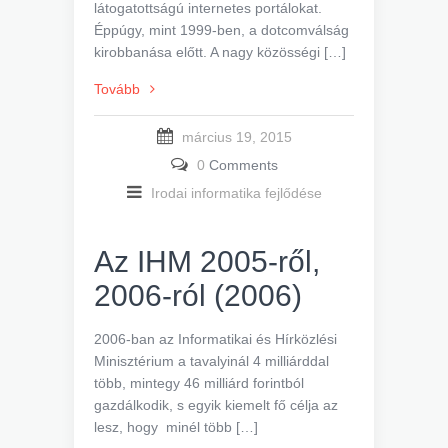
látogatottságú internetes portálokat.
Éppúgy, mint 1999-ben, a dotcomválság
kirobbanása előtt. A nagy közösségi […]
Tovább
március 19, 2015
0
Comments
Irodai informatika fejlődése
Az IHM 2005-ről,
2006-ról (2006)
2006-ban az Informatikai és Hírközlési
Minisztérium a tavalyinál 4 milliárddal
több, mintegy 46 milliárd forintból
gazdálkodik, s egyik kiemelt fő célja az
lesz, hogy minél több […]