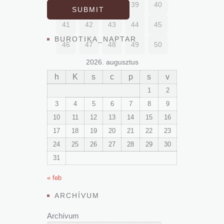
36
37
38
39
40
41
42
43
44
45
BUROTIKA_NAPTAR
46
47
48
49
50
2026. augusztus
h
K
s
c
p
s
v
1
2
3
4
5
6
7
8
9
10
11
12
13
14
15
16
17
18
19
20
21
22
23
24
25
26
27
28
29
30
31
« feb
ARCHÍVUM
Archívum