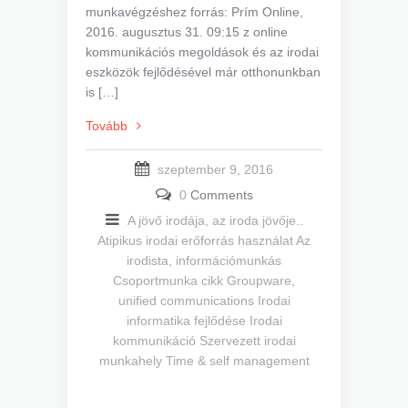
munkavégzéshez forrás: Prím Online,
2016. augusztus 31. 09:15 z online
kommunikációs megoldások és az irodai
eszközök fejlődésével már otthonunkban
is […]
Tovább
szeptember 9, 2016
0
Comments
A jövő irodája, az iroda jövője..
Atipikus irodai erőforrás használat
Az
irodista, információmunkás
Csoportmunka cikk
Groupware,
unified communications
Irodai
informatika fejlődése
Irodai
kommunikáció
Szervezett irodai
munkahely
Time & self management