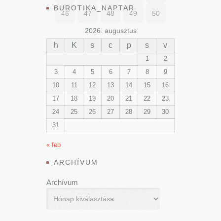
BUROTIKA_NAPTAR
46
47
48
49
50
2026. augusztus
h
K
s
c
p
s
v
1
2
3
4
5
6
7
8
9
10
11
12
13
14
15
16
17
18
19
20
21
22
23
24
25
26
27
28
29
30
31
« feb
ARCHÍVUM
Archívum