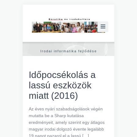
Irodai informatika fejlődése
Időpocsékolás a
lassú eszközök
miatt (2016)
Az éves nyári szabadságolások végén
mutatta be a Sharp kutatása
eredményeit, amely szerint egy átlagos
magyar irodai dolgozó évente legalább
19 napot pazarol el a lassú […]