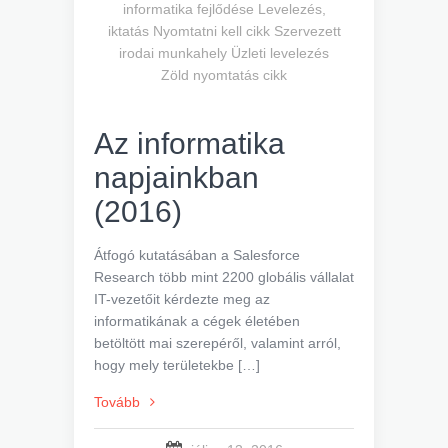
informatika fejlődése
Levelezés,
iktatás
Nyomtatni kell cikk
Szervezett
irodai munkahely
Üzleti levelezés
Zöld nyomtatás cikk
Az informatika
napjainkban
(2016)
Átfogó kutatásában a Salesforce
Research több mint 2200 globális vállalat
IT-vezetőit kérdezte meg az
informatikának a cégek életében
betöltött mai szerepéről, valamint arról,
hogy mely területekbe […]
Tovább