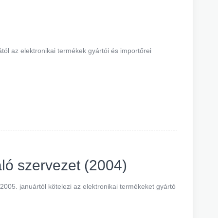
l az elektronikai termékek gyártói és importőrei
ló szervezet (2004)
005. januártól kötelezi az elektronikai termékeket gyártó