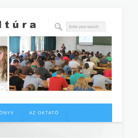
KÖNYV
AZ OKTATÓ