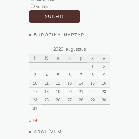
Vetítés
BUROTIKA_NAPTAR
2026. augusztus
h
K
s
c
p
s
v
1
2
3
4
5
6
7
8
9
10
11
12
13
14
15
16
17
18
19
20
21
22
23
24
25
26
27
28
29
30
31
« feb
ARCHÍVUM