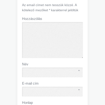
Az email címet nem tesszük közzé.
A
kötelező mezőket
*
karakterrel jelöltük
Hozzászólás
Név
*
E-mail cím
*
Honlap