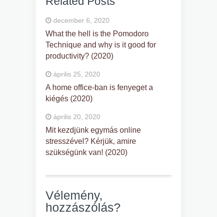
Related Posts
december 6, 2020
What the hell is the Pomodoro
Technique and why is it good for
productivity? (2020)
április 25, 2020
A home office-ban is fenyeget a
kiégés (2020)
április 20, 2020
Mit kezdjünk egymás online
stresszével? Kérjük, amire
szükségünk van! (2020)
Vélemény,
hozzászólás?