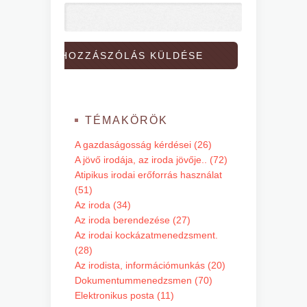
TÉMAKÖRÖK
A gazdaságosság kérdései (26)
A jövő irodája, az iroda jövője.. (72)
Atipikus irodai erőforrás használat
(51)
Az iroda (34)
Az iroda berendezése (27)
Az irodai kockázatmenedzsment.
(28)
Az irodista, információmunkás (20)
Dokumentummenedzsmen (70)
Elektronikus posta (11)