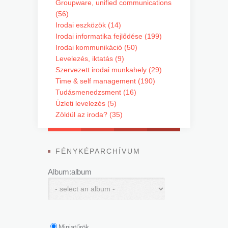
Groupware, unified communications
(56)
Irodai eszközök (14)
Irodai informatika fejlődése (199)
Irodai kommunikáció (50)
Levelezés, iktatás (9)
Szervezett irodai munkahely (29)
Time & self management (190)
Tudásmenedzsment (16)
Üzleti levelezés (5)
Zöldül az iroda? (35)
FÉNYKÉPARCHÍVUM
Album:album
Miniatűrök