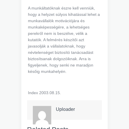
A munkáltatóknak észre kell venniük,
hogy a helyzet súlyos kihatással lehet a
munkavállalók motivációjára és
munkaképességére, a lehetséges
perekről nem is beszélve, vélik a
kutatók. A felmérés készítői azt
javasolják a vállalatoknak, hogy
névtelenséget biztosító tanácsadást
biztosítsanak dolgozóiknak. Arra is
figyeljenek, hogy senki ne maradjon
későig munkahelyén.
Index 2003.08.15.
Uploader