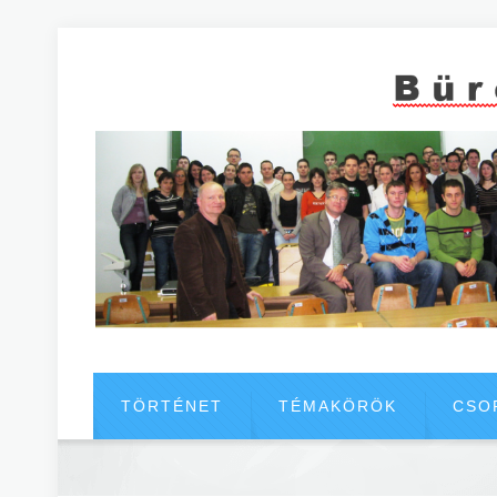
TÖRTÉNET
TÉMAKÖRÖK
CSO