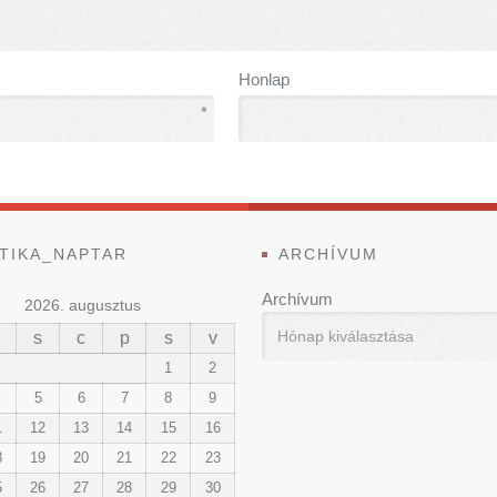
Honlap
*
TIKA_NAPTAR
ARCHÍVUM
Archívum
2026. augusztus
K
s
c
p
s
v
1
2
5
6
7
8
9
1
12
13
14
15
16
8
19
20
21
22
23
5
26
27
28
29
30