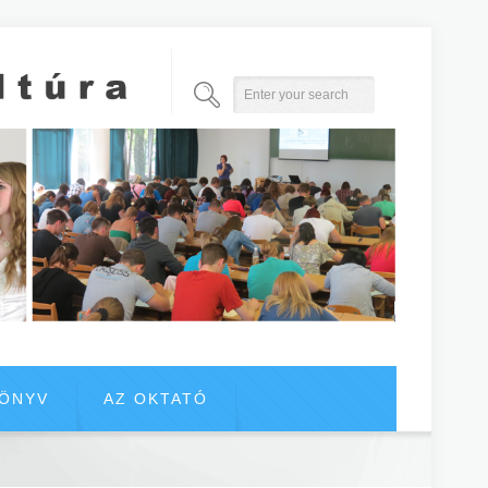
KÖNYV
AZ OKTATÓ