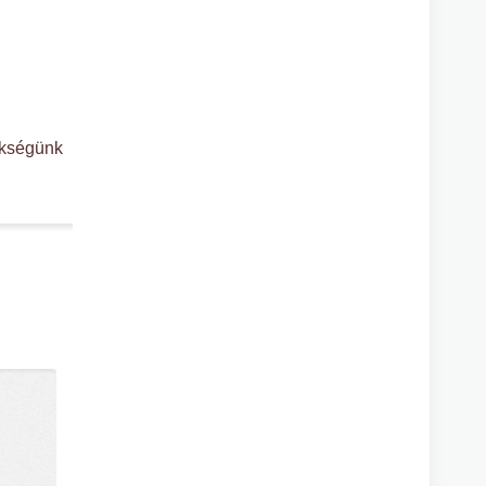
ükségünk