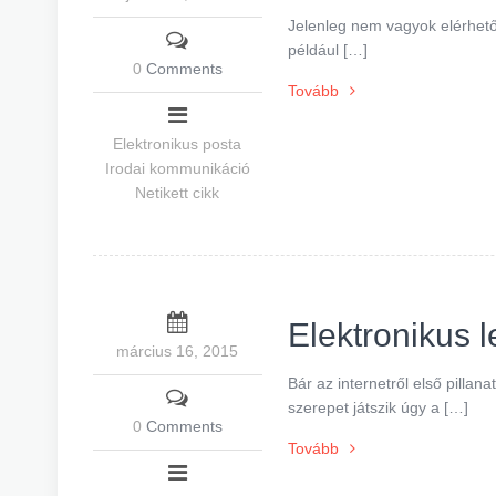
Jelenleg nem vagyok elérhető 
például […]
0
Comments
Tovább
Elektronikus posta
Irodai kommunikáció
Netikett cikk
Elektronikus l
március 16, 2015
Bár az internetről első pilla
szerepet játszik úgy a […]
0
Comments
Tovább