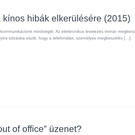
a kínos hibák elkerülésére (2015)
e kommunikációnk minőségét. Az elektronikus levelezés immár megkerü
ra túlzásba viszik, hogy a telefonálás, személyes megbeszélés […]
out of office” üzenet?