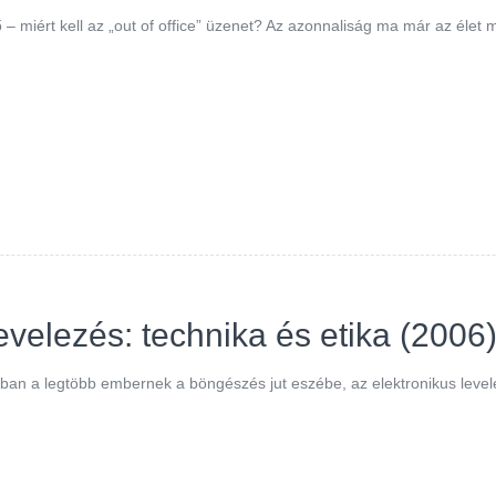
– miért kell az „out of office” üzenet? Az azonnaliság ma már az élet
evelezés: technika és etika (2006
natban a legtöbb embernek a böngészés jut eszébe, az elektronikus leve