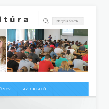
KÖNYV
AZ OKTATÓ