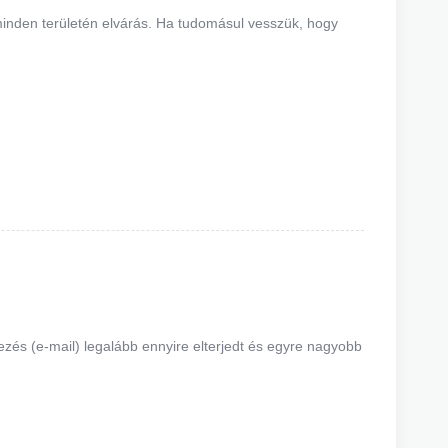
 minden területén elvárás. Ha tudomásul vesszük, hogy
)
lezés (e-mail) legalább ennyire elterjedt és egyre nagyobb