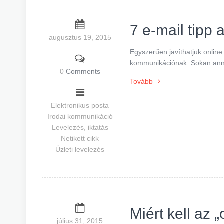
7 e-mail tipp 
augusztus 19, 2015
Egyszerűen javíthatjuk onlin
kommunikációnak. Sokan annyi
0
Comments
Tovább
Elektronikus posta
Irodai kommunikáció
Levelezés, iktatás
Netikett cikk
Üzleti levelezés
Miért kell az „
július 31, 2015