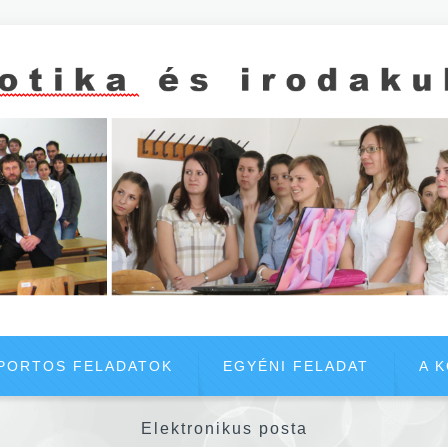
PORTOS FELADATOK
EGYÉNI FELADAT
A 
Elektronikus posta