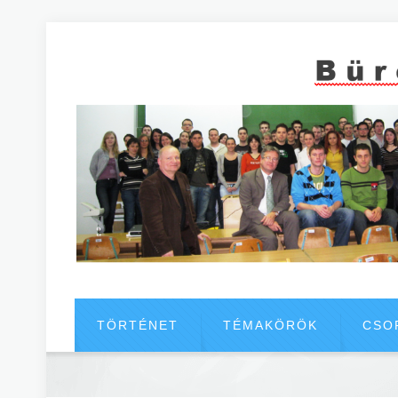
TÖRTÉNET
TÉMAKÖRÖK
CSO