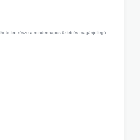
lhetetlen része a mindennapos üzleti és magánjellegű