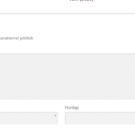
arakterrel jelöltük
Honlap
*