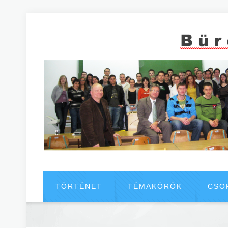
TÖRTÉNET
TÉMAKÖRÖK
CSO