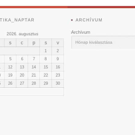
TIKA_NAPTAR
ARCHÍVUM
Archívum
2026. augusztus
K
s
c
p
s
v
1
2
5
6
7
8
9
1
12
13
14
15
16
8
19
20
21
22
23
5
26
27
28
29
30