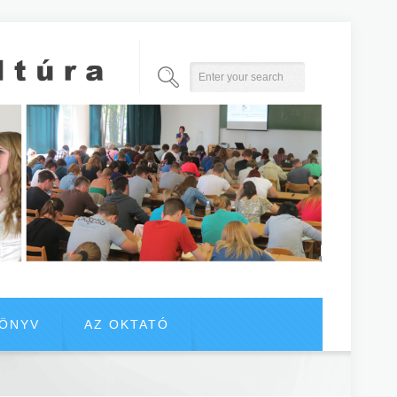
KÖNYV
AZ OKTATÓ