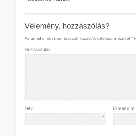
Vélemény, hozzászólás?
Az email címet nem tesszük közzé.
A kötelező mezőket
*
k
Hozzászólás
Név
E-mail cím
*