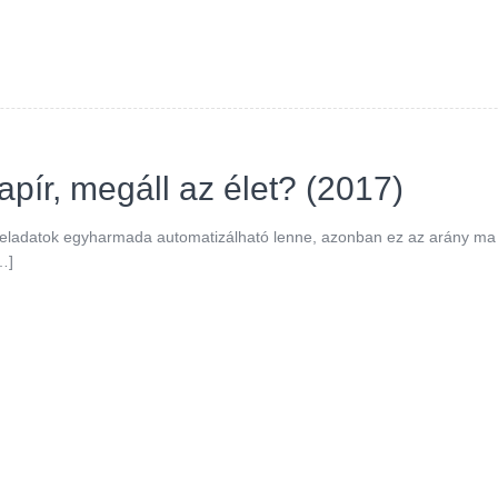
apír, megáll az élet? (2017)
 feladatok egyharmada automatizálható lenne, azonban ez az arány ma
[…]