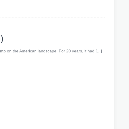
)
tamp on the American landscape. For 20 years, it had […]