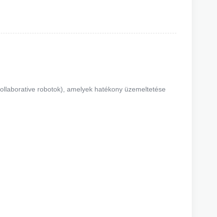
collaborative robotok), amelyek hatékony üzemeltetése