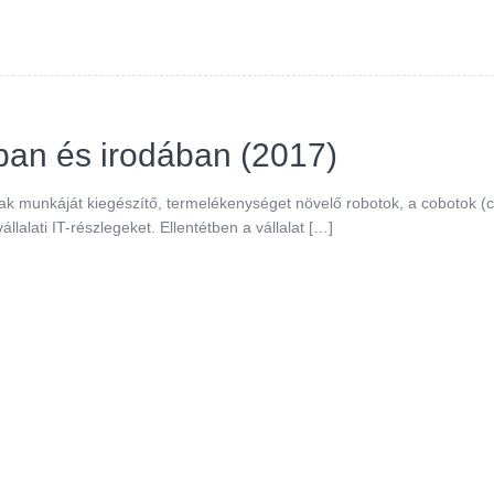
ban és irodában (2017)
ak munkáját kiegészítő, termelékenységet növelő robotok, a cobotok (
vállalati IT-részlegeket. Ellentétben a vállalat […]