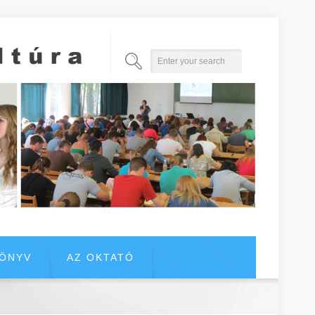
KÖNYV
AZ OKTATÓ