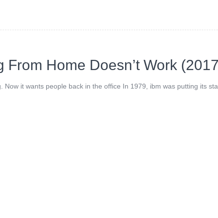
 From Home Doesn’t Work (2017
Now it wants people back in the office In 1979, ibm was putting its s