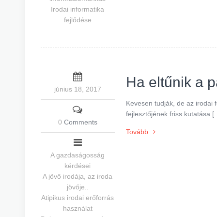
Irodai informatika
fejlődése
Ha eltűnik a p
június 18, 2017
Kevesen tudják, de az irodai
fejlesztőjének friss kutatása 
0
Comments
Tovább
A gazdaságosság
kérdései
A jövő irodája, az iroda
jövője..
Atipikus irodai erőforrás
használat