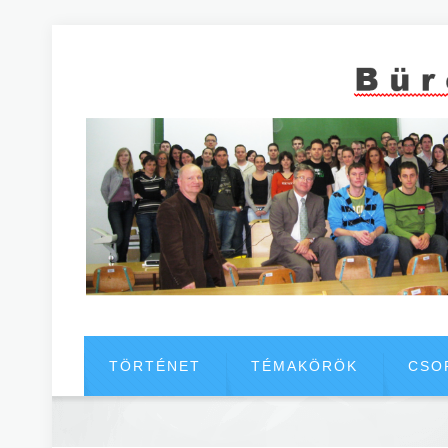
TÖRTÉNET
TÉMAKÖRÖK
CSO