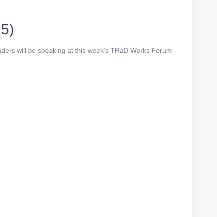
15)
eaders will be speaking at this week’s TRaD Works Forum