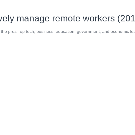
ively manage remote workers (20
om the pros Top tech, business, education, government, and economic l