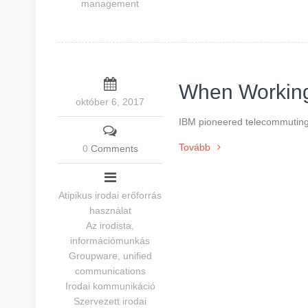
management
When Working
október 6, 2017
IBM pioneered telecommuting. 
Tovább
0
Comments
Atipikus irodai erőforrás
használat
Az irodista,
információmunkás
Groupware, unified
communications
Irodai kommunikáció
Szervezett irodai