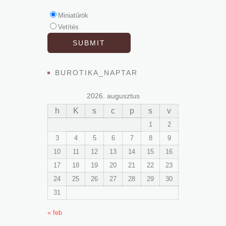
Miniatűrök
Vetítés
BUROTIKA_NAPTAR
2026. augusztus
h
K
s
c
p
s
v
1
2
3
4
5
6
7
8
9
10
11
12
13
14
15
16
17
18
19
20
21
22
23
24
25
26
27
28
29
30
31
« feb