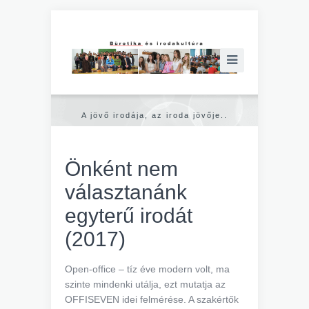
A jövő irodája, az iroda jövője..
Önként nem
választanánk
egyterű irodát
(2017)
Open-office – tíz éve modern volt, ma
szinte mindenki utálja, ezt mutatja az
OFFISEVEN idei felmérése. A szakértők