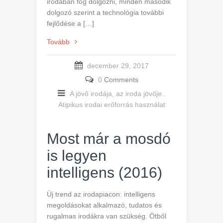
irodában fog dolgozni, minden második
dolgozó szerint a technológia további
fejlődése a […]
Tovább
december 29, 2017
0
Comments
A jövő irodája, az iroda jövője..
Atipikus irodai erőforrás használat
Most már a mosdó
is legyen
intelligens (2016)
Új trend az irodapiacon: intelligens
megoldásokat alkalmazó, tudatos és
rugalmas irodákra van szükség. Ötből