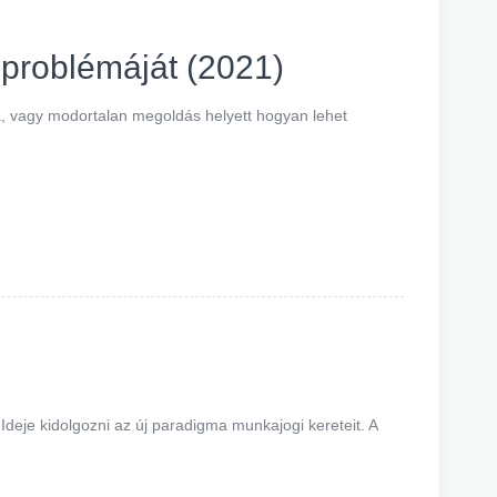
 problémáját (2021)
a, vagy modortalan megoldás helyett hogyan lehet
. Ideje kidolgozni az új paradigma munkajogi kereteit. A