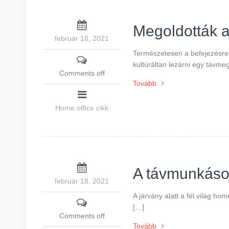
Megoldották a
február 18, 2021
Természetesen a befejezésre 
kultúráltan lezárni egy távme
Comments off
Tovább
Home office cikk
A távmunkások
február 18, 2021
A járvány alatt a fél világ ho
[…]
Comments off
Tovább