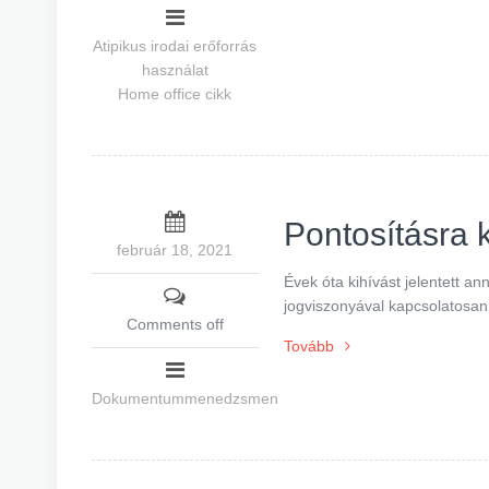
Atipikus irodai erőforrás
használat
Home office cikk
Pontosításra 
február 18, 2021
Évek óta kihívást jelentett a
jogviszonyával kapcsolatosan
Comments off
Tovább
Dokumentummenedzsmen