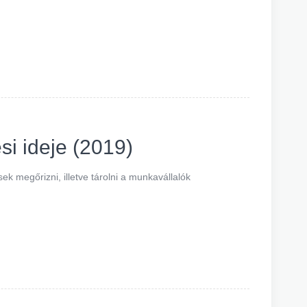
si ideje (2019)
k megőrizni, illetve tárolni a munkavállalók