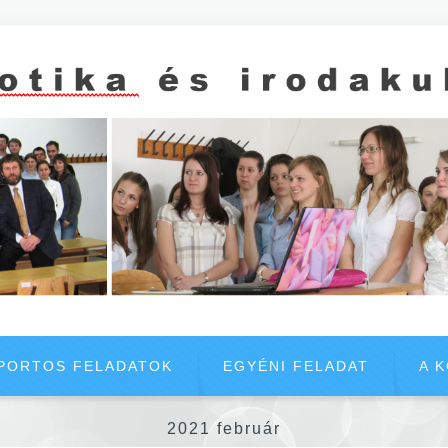
PORTOS FELADATOK
EGYÉNI FELADAT
A 
2021 február