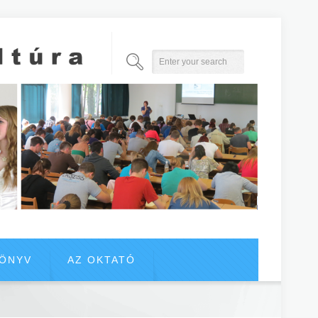
KÖNYV
AZ OKTATÓ