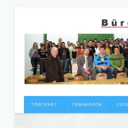
TÖRTÉNET
TÉMAKÖRÖK
CSO