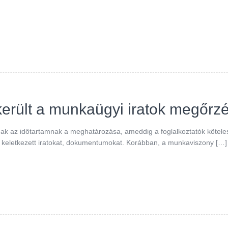
került a munkaügyi iratok megőrzé
nnak az időtartamnak a meghatározása, ameddig a foglalkoztatók kötelese
 keletkezett iratokat, dokumentumokat. Korábban, a munkaviszony […]