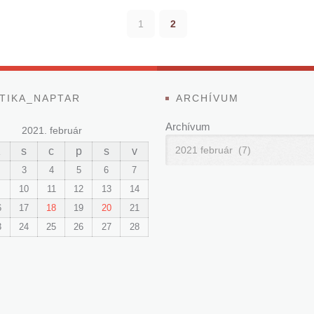
1
2
TIKA_NAPTAR
ARCHÍVUM
Archívum
2021. február
K
s
c
p
s
v
3
4
5
6
7
10
11
12
13
14
6
17
18
19
20
21
3
24
25
26
27
28