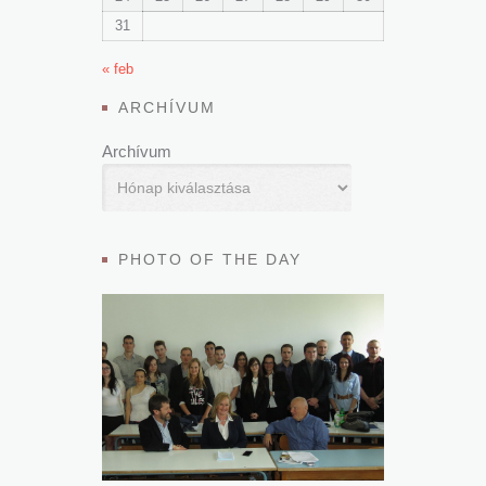
31
« feb
ARCHÍVUM
Archívum
PHOTO OF THE DAY