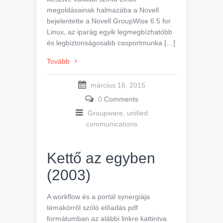
megoldásainak halmazába a Novell
bejelentette a Novell GroupWise 6.5 for
Linux, az iparág egyik legmegbízhatóbb
és legbiztonságosabb csoportmunka […]
Tovább
március 16, 2015
0
Comments
Groupware, unified
communications
Kettő az egyben
(2003)
A workflow és a portál synergiája
témakörről szóló előadás pdf
formátumban az alábbi linkre kattintva