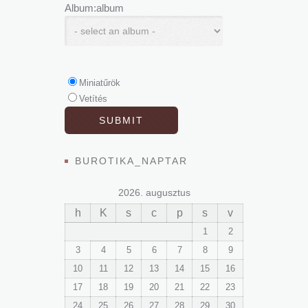
Album:album
Miniatűrök
Vetítés
BUROTIKA_NAPTAR
2026. augusztus
h
K
s
c
p
s
v
1
2
3
4
5
6
7
8
9
10
11
12
13
14
15
16
17
18
19
20
21
22
23
24
25
26
27
28
29
30