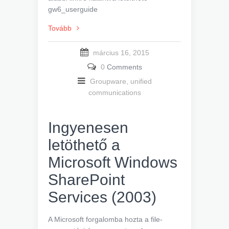
gw6_userguide
Tovább
március 16, 2015
0
Comments
Groupware, unified
communications
Ingyenesen
letöthető a
Microsoft Windows
SharePoint
Services (2003)
A Microsoft forgalomba hozta a file-