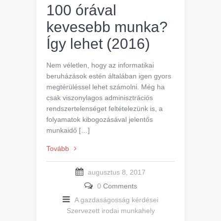
100 órával
kevesebb munka?
Így lehet (2016)
Nem véletlen, hogy az informatikai
beruházások estén általában igen gyors
megtérüléssel lehet számolni. Még ha
csak viszonylagos adminisztrációs
rendszertelenséget feltételezünk is, a
folyamatok kibogozásával jelentős
munkaidő […]
Tovább
augusztus 8, 2017
0
Comments
A gazdaságosság kérdései
Szervezett irodai munkahely