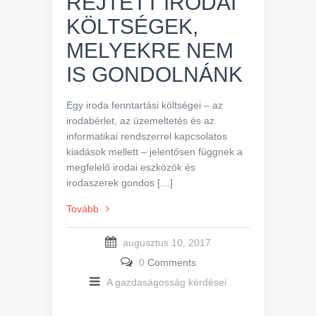
REJTETT IRODAI
KÖLTSÉGEK,
MELYEKRE NEM
IS GONDOLNÁNK
Egy iroda fenntartási költségei – az
irodabérlet, az üzemeltetés és az
informatikai rendszerrel kapcsolatos
kiadások mellett – jelentősen függnek a
megfelelő irodai eszközök és
irodaszerek gondos […]
Tovább
augusztus 10, 2017
0
Comments
A gazdaságosság kérdései