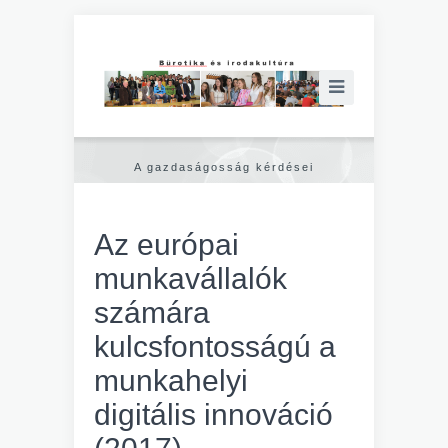
A gazdaságosság kérdései
Az európai
munkavállalók
számára
kulcsfontosságú a
munkahelyi
digitális innováció