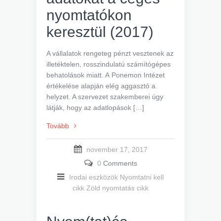
nyomtatókon
keresztül (2017)
A vállalatok rengeteg pénzt vesztenek az
illetéktelen, rosszindulatú számítógépes
behatolások miatt. A Ponemon Intézet
értékelése alapján elég aggasztó a
helyzet. A szervezet szakemberei úgy
látják, hogy az adatlopások […]
Tovább
november 17, 2017
0
Comments
Irodai eszközök
Nyomtatni kell
cikk
Zöld nyomtatás cikk