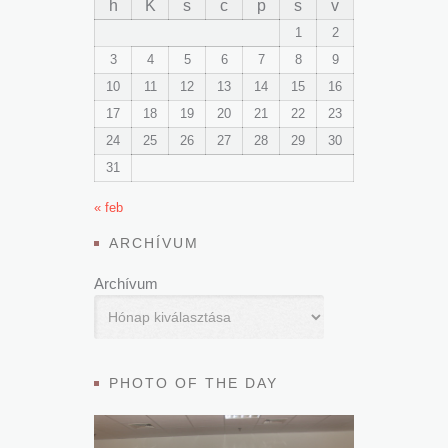
h
K
s
c
p
s
v
1
2
3
4
5
6
7
8
9
10
11
12
13
14
15
16
17
18
19
20
21
22
23
24
25
26
27
28
29
30
31
« feb
ARCHÍVUM
Archívum
PHOTO OF THE DAY