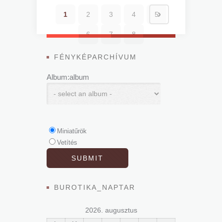
1
2
3
4
5
6
7
8
FÉNYKÉPARCHÍVUM
Album:album
Miniatűrök
Vetítés
BUROTIKA_NAPTAR
2026. augusztus