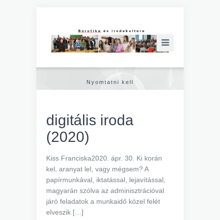
Nyomtatni kell
digitális iroda
(2020)
Kiss Franciska2020. ápr. 30. Ki korán
kel, aranyat lel, vagy mégsem? A
papírmunkával, iktatással, lejavítással,
magyarán szólva az adminisztrációval
járó feladatok a munkaidő közel felét
elveszik […]