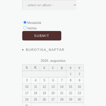
Miniatűrök
Vetítés
BUROTIKA_NAPTAR
2026. augusztus
h
K
s
c
p
s
v
1
2
3
4
5
6
7
8
9
10
11
12
13
14
15
16
17
18
19
20
21
22
23
24
25
26
27
28
29
30
31