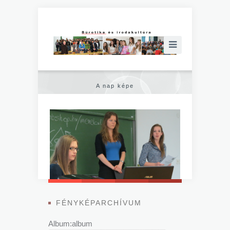
A nap képe
FÉNYKÉPARCHÍVUM
Album:album