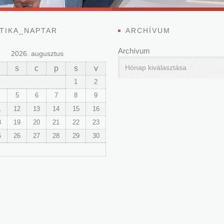
TIKA_NAPTAR
ARCHÍVUM
Archívum
2026. augusztus
K
s
c
p
s
v
1
2
5
6
7
8
9
1
12
13
14
15
16
8
19
20
21
22
23
5
26
27
28
29
30