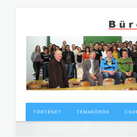
TÖRTÉNET
TÉMAKÖRÖK
CSO