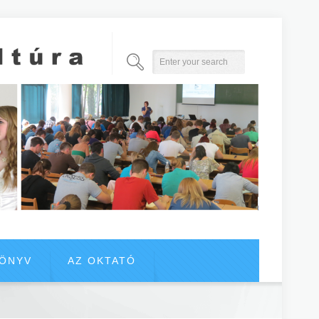
KÖNYV
AZ OKTATÓ