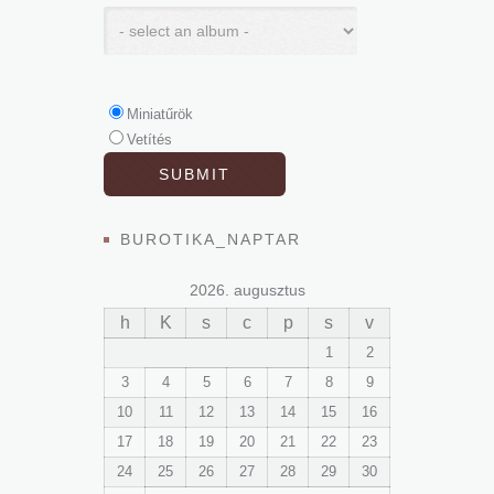
Miniatűrök
Vetítés
BUROTIKA_NAPTAR
2026. augusztus
h
K
s
c
p
s
v
1
2
3
4
5
6
7
8
9
10
11
12
13
14
15
16
17
18
19
20
21
22
23
24
25
26
27
28
29
30