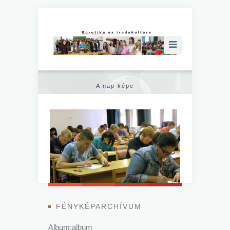
A nap képe
FÉNYKÉPARCHÍVUM
Album:album