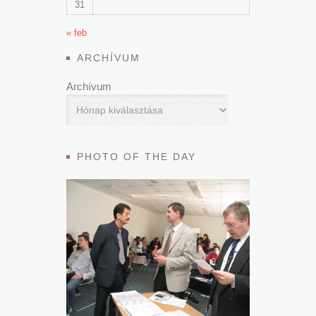
31
« feb
ARCHÍVUM
Archívum
PHOTO OF THE DAY